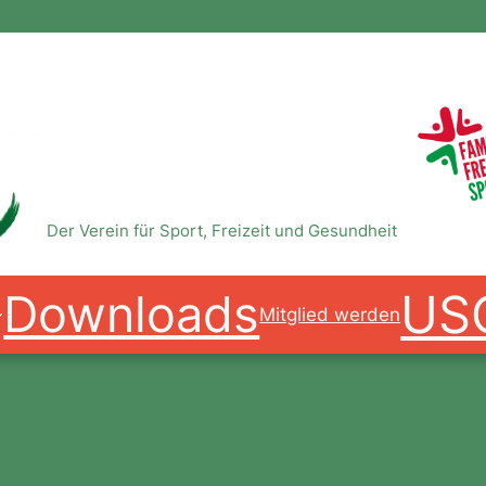
USC Magdeburg e.V.
Der Verein für Sport, Freizeit und Gesundheit
US
Downloads
Mitglied werden