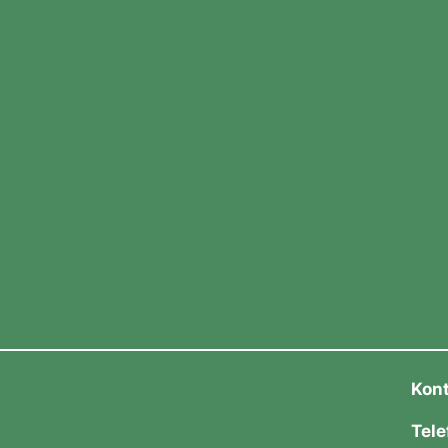
Kon
Tele