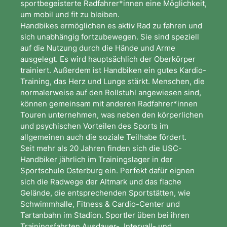
sportbegeisterte Radfahrer*innen eine Möglichkeit,
um mobil und fit zu bleiben.
Handbikes ermöglichen es aktiv Rad zu fahren und
sich unabhängig fortzubewegen. Sie sind speziell
auf die Nutzung durch die Hände und Arme
ausgelegt. Es wird hauptsächlich der Oberkörper
trainiert. Außerdem ist Handbiken ein gutes Kardio-
Training, das Herz und Lunge stärkt. Menschen, die
normalerweise auf den Rollstuhl angewiesen sind,
können gemeinsam mit anderen Radfahrer*innen
Touren unternehmen, was neben den körperlichen
und psychischen Vorteilen des Sports im
allgemeinen auch die soziale Teilhabe fördert.
Seit mehr als 20 Jahren finden sich die USC-
Handbiker jährlich im Trainingslager in der
Sportschule Osterburg ein. Perfekt dafür eignen
sich die Radwege der Altmark und das flache
Gelände, die entsprechenden Sportstätten, wie
Schwimmhalle, Fitness & Cardio-Center und
Tartanbahn im Stadion. Sportler üben bei ihren
Trainingsfahrten Ausdauer-, Intervall- und