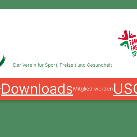
USC Magdeburg e.V.
Der Verein für Sport, Freizeit und Gesundheit
US
Downloads
Mitglied werden