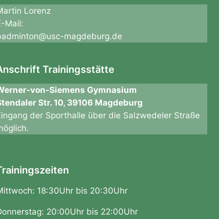
Martin Lorenz
E-Mail:
badminton@usc-magdeburg.de
Anschrift Trainingsstätte
Werner-von-Siemens Gymnasium
Stendaler Str. 10, 39106 Magdeburg
Eingang der Sporthalle über die Salzwedeler Straße
möglich.
Trainingszeiten
Mittwoch: 18:30Uhr bis 20:30Uhr
Donnerstag: 20:00Uhr bis 22:00Uhr