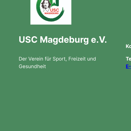
USC Magdeburg e.V.
K
Der Verein für Sport, Freizeit und
T
Gesundheit
E