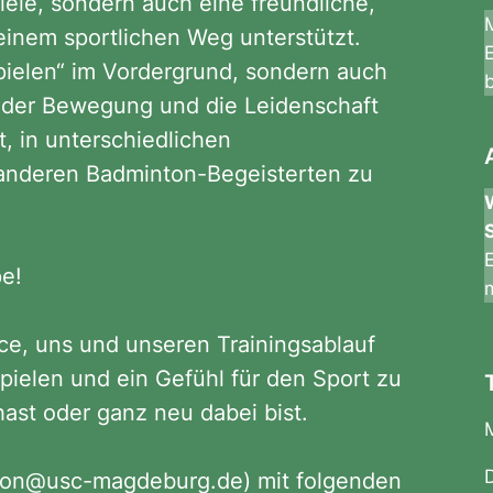
iele, sondern auch eine freundliche,
einem sportlichen Weg unterstützt.
Spielen“ im Vordergrund, sondern auch
 der Bewegung und die Leidenschaft
t, in unterschiedlichen
 anderen Badminton-Begeisterten zu
pe!
ce, uns und unseren Trainingsablauf
pielen und ein Gefühl für den Sport zu
ast oder ganz neu dabei bist.
ton@usc-magdeburg.de
) mit folgenden