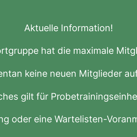
Aktuelle Information!
gruppe hat die maximale Mitgli
ntan keine neuen Mitglieder a
ches gilt für Probetrainingseinhe
ng oder eine Wartelisten-Voranm