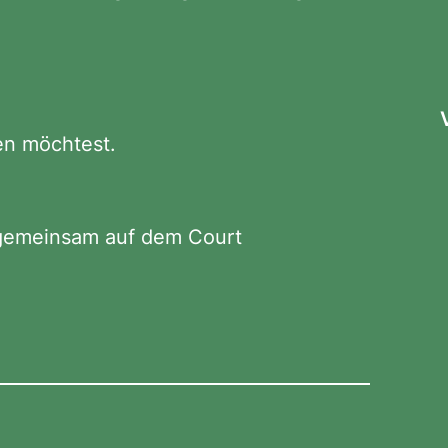
en möchtest.
 gemeinsam auf dem Court