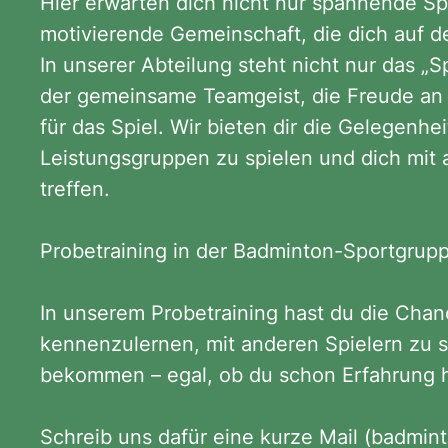
Hier erwarten dich nicht nur spannende Sp
motivierende Gemeinschaft, die dich auf d
In unserer Abteilung steht nicht nur das „
der gemeinsame Teamgeist, die Freude an
für das Spiel. Wir bieten dir die Gelegenhei
Leistungsgruppen zu spielen und dich mit
treffen.
Probetraining in der Badminton-Sportgrup
In unserem Probetraining hast du die Chan
kennenzulernen, mit anderen Spielern zu s
bekommen – egal, ob du schon Erfahrung h
Schreib uns dafür eine kurze Mail (
badmin