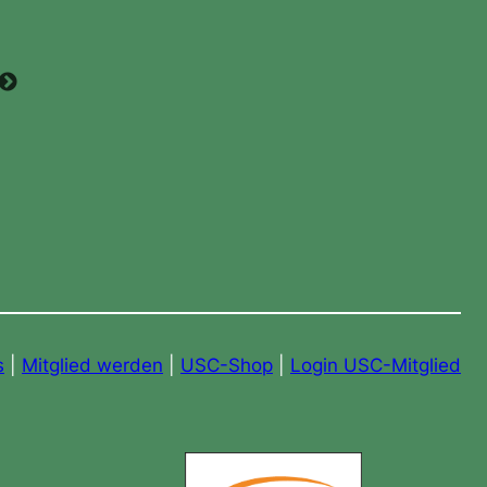
s
|
Mitglied werden
|
USC-Shop
|
Login USC-Mitglied