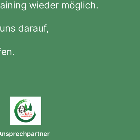
aining wieder möglich.
uns darauf,
fen.
Ansprechpartner