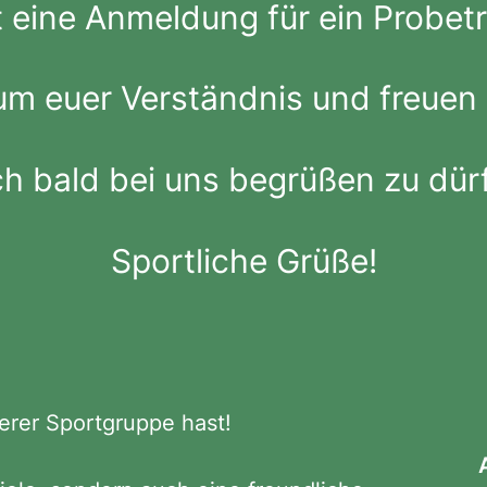
 eine Anmeldung für ein Probetr
 um euer Verständnis und freuen 
h bald bei uns begrüßen zu dür
Sportliche Grüße!
serer Sportgruppe hast!