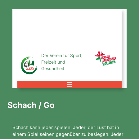
Zum
Inhalt
USC
springen
Magdeburg
e.V.
Der Verein für Sport,
Freizeit und
Gesundheit
Schach / Go
Schach kann jeder spielen. Jeder, der Lust hat in
einem Spiel seinen gegenüber zu besiegen. Jeder