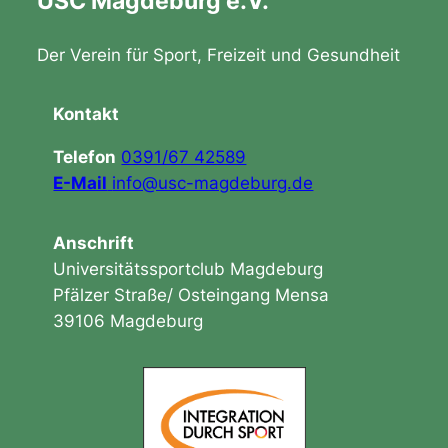
USC Magdeburg e.V.
Der Verein für Sport, Freizeit und Gesundheit
Kontakt
Telefon
0391/67 42589
E-Mail
info@usc-magdeburg.de
Anschrift
Universitätssportclub Magdeburg
Pfälzer Straße/ Osteingang Mensa
39106 Magdeburg