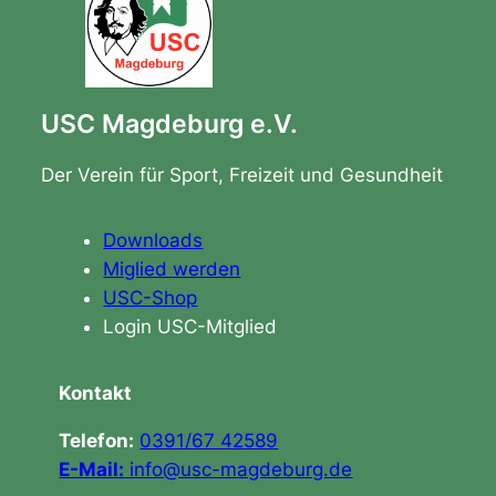
USC Magdeburg e.V.
Der Verein für Sport, Freizeit und Gesundheit
Downloads
Miglied werden
USC-Shop
Login USC-Mitglied
Kontakt
Telefon:
0391/67 42589
E-Mail:
info@usc-magdeburg.de