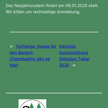
Das Neujahrsrudern findet am 06.01.2025 statt.
Wir bitten um rechtzeitige Anmeldung.
←
Vorherige:
Neues für
Nächste:
den Bereich
Ausschreibung
Cheerleading gibt es
Shinshun Taikai
hier!
2025
→