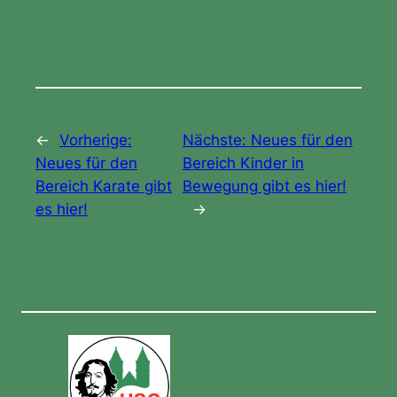
←
Vorherige:
Nächste:
Neues für den
Neues für den
Bereich Kinder in
Bereich Karate gibt
Bewegung gibt es hier!
es hier!
→