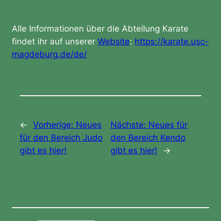
Alle Informationen über die Abteilung Karate
findet ihr auf unserer
Website
:
https://karate.usc-
magdeburg.de/de/
←
Vorherige:
Neues
Nächste:
Neues für
für den Bereich Judo
den Bereich Kendo
gibt es hier!
gibt es hier!
→