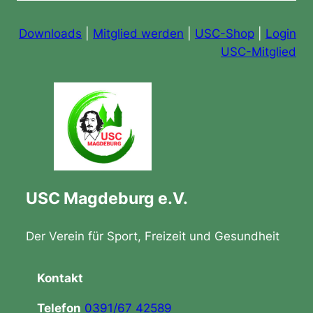
Downloads
|
Mitglied werden
|
USC-Shop
|
Login
USC-Mitglied
USC Magdeburg e.V.
Der Verein für Sport, Freizeit und Gesundheit
Kontakt
Telefon
0391/67 42589