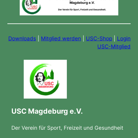
Downloads
|
Mitglied werden
|
USC-Shop
|
Login
USC-Mitglied
USC Magdeburg e.V.
Der Verein für Sport, Freizeit und Gesundheit