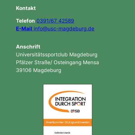
Kontakt
Telefon
0391/67 42589
E-Mail
info@usc-magdeburg.de
Anschrift
Universitätssportclub Magdeburg
Pfälzer Straße/ Osteingang Mensa
39106 Magdeburg