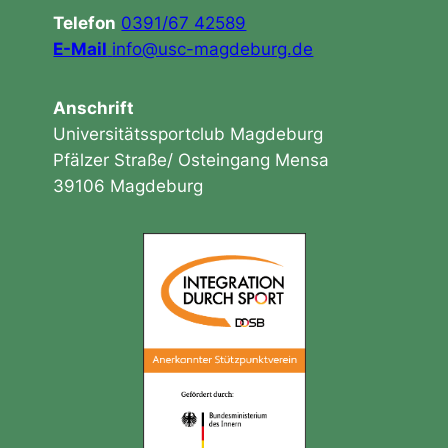
Telefon
0391/67 42589
E-Mail
info@usc-magdeburg.de
Anschrift
Universitätssportclub Magdeburg
Pfälzer Straße/ Osteingang Mensa
39106 Magdeburg