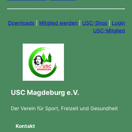
Downloads
|
Mitglied werden
|
USC-Shop
|
Login
USC-Mitglied
USC Magdeburg e.V.
Der Verein für Sport, Freizeit und Gesundheit
Kontakt