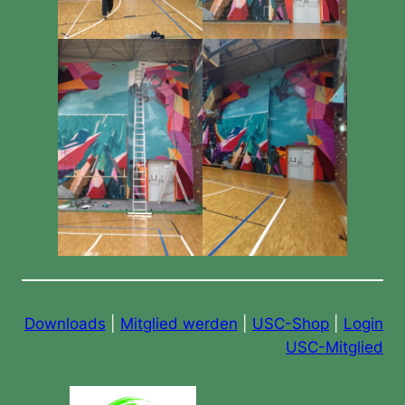
Downloads
|
Mitglied werden
|
USC-Shop
|
Login
USC-Mitglied