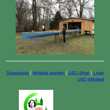
Downloads
|
Mitglied werden
|
USC-Shop
|
Login
USC-Mitglied