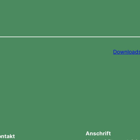
Download
Anschrift
ontakt