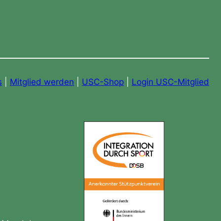
s
|
Mitglied werden
|
USC-Shop
|
Login USC-Mitglied