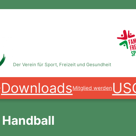
USC Magdeburg e.V.
Der Verein für Sport, Freizeit und Gesundheit
US
Downloads
Mitglied werden
 Handball