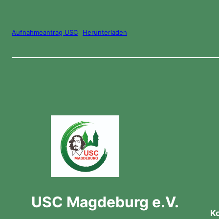
Aufnahmeantrag USC
Herunterladen
USC Magdeburg e.V.
K