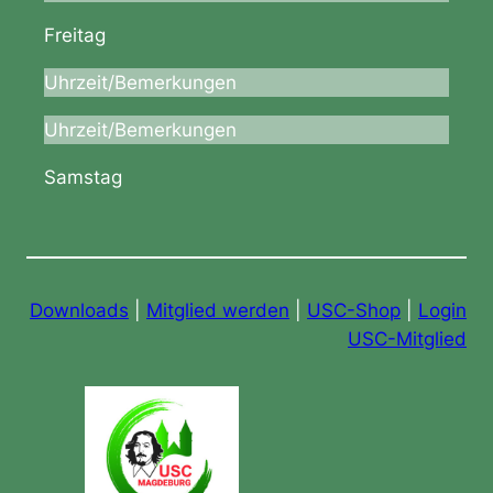
Freitag
Uhrzeit/Bemerkungen
Uhrzeit/Bemerkungen
Samstag
Downloads
|
Mitglied werden
|
USC-Shop
|
Login
USC-Mitglied