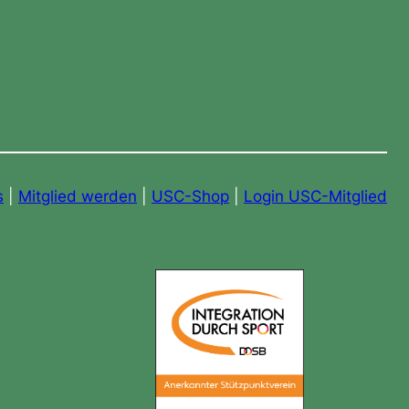
s
|
Mitglied werden
|
USC-Shop
|
Login USC-Mitglied