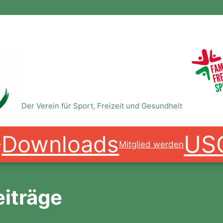
USC Magdeburg e.V.
Der Verein für Sport, Freizeit und Gesundheit
US
Downloads
Mitglied werden
eiträge