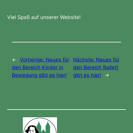
Viel Spaß auf unserer Website!
←
Vorherige:
Neues für
Nächste:
Neues für
den Bereich Kinder in
den Bereich Ballett
Bewegung gibt es hier!
gibt es hier!
→