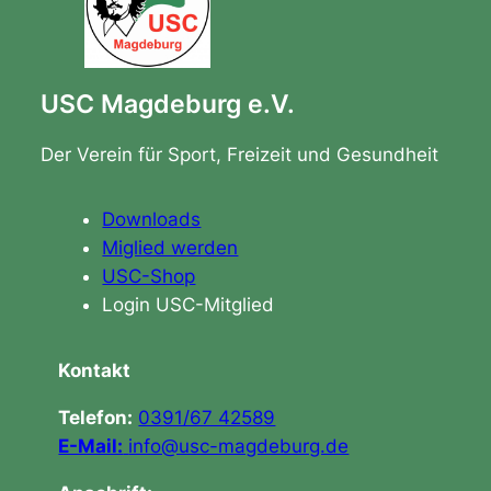
USC Magdeburg e.V.
Der Verein für Sport, Freizeit und Gesundheit
Downloads
Miglied werden
USC-Shop
Login USC-Mitglied
Kontakt
Telefon:
0391/67 42589
E-Mail:
info@usc-magdeburg.de