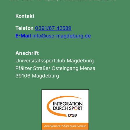
Kontakt
Telefon
0391/67 42589
E-Mail
info@usc-magdeburg.de
Anschrift
Universitätssportclub Magdeburg
Pfälzer Straße/ Osteingang Mensa
39106 Magdeburg